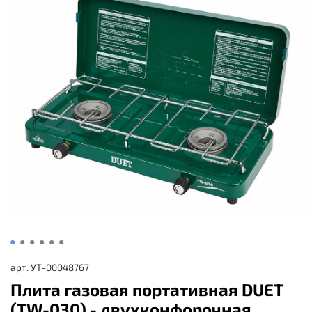
арт.
УТ-00048767
Плита газовая портативная DUET
(TW-030) - двухконфорочная,