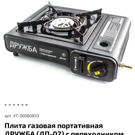
арт.
УТ-00060833
Плита газовая портативная
ДРУЖБА (ДП-02) с переходником