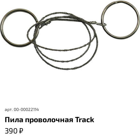
арт.
00-00022114
Пила проволочная Track
390 ₽