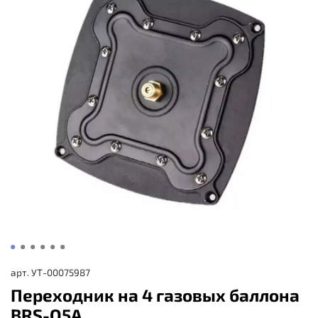
арт.
УТ-00075987
Переходник на 4 газовых баллона
BRS-Q5A