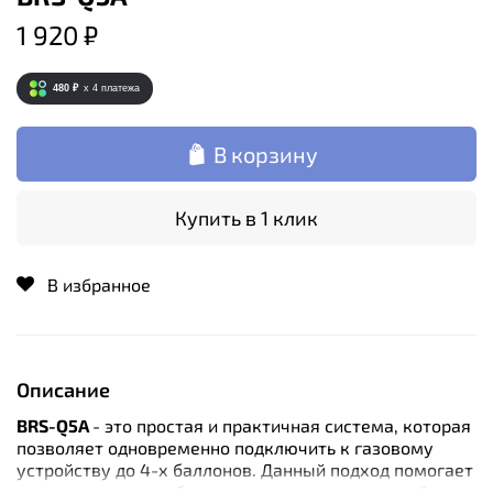
1 920 ₽
480 ₽
x 4
платежа
В корзину
Купить в 1 клик
В избранное
Описание
BRS-Q5A
- это простая и практичная система, которая
позволяет одновременно подключить к газовому
устройству до 4-х баллонов. Данный подход помогает
продлить время работы подсоединенного устройства