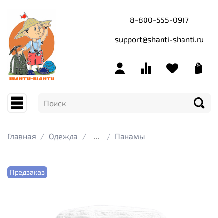
8-800-555-0917
support@shanti-shanti.ru
Главная
Одежда
...
Панамы
Предзаказ