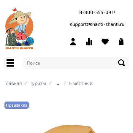
8-800-555-0917
support@shanti-shanti.ru
Главная
Туризм
...
1-местные
Предзаказ