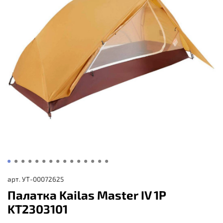
арт.
УТ-00072625
Палатка Kailas Master IV 1P
KT2303101