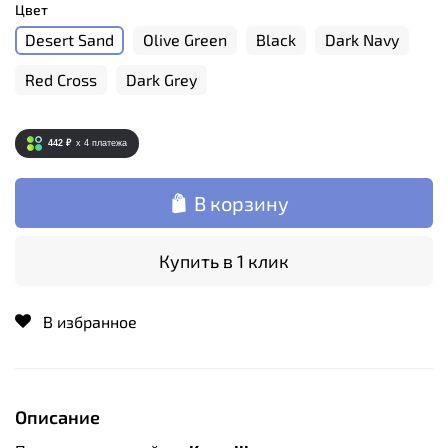
Цвет
Desert Sand
Olive Green
Black
Dark Navy
Red Cross
Dark Grey
442 ₽
x 4
платежа
В корзину
Купить в 1 клик
В избранное
Описание