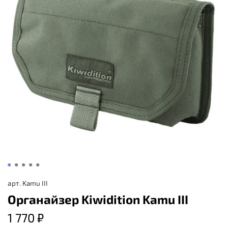
арт.
Kamu III
Органайзер Kiwidition Kamu III
1 770 ₽