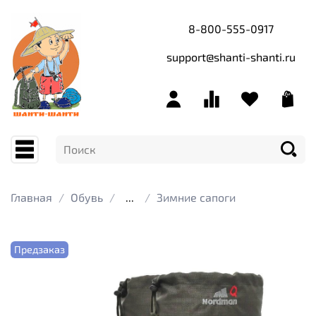
8-800-555-0917
support@shanti-shanti.ru
Главная
Обувь
...
Зимние сапоги
Предзаказ