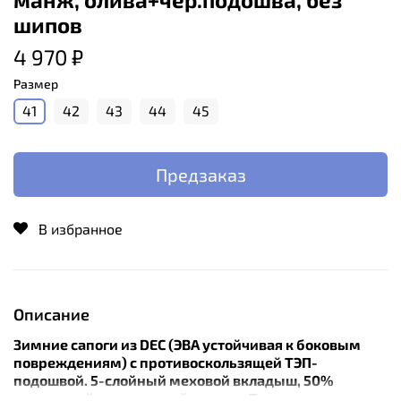
шипов
4 970 ₽
Размер
41
42
43
44
45
Предзаказ
В избранное
Описание
Зимние сапоги из DEC (ЭВА устойчивая к боковым
повреждениям) с противоскользящей ТЭП-
подошвой. 5-слойный меховой вкладыш, 50%
очищенной натуральной шерсти. Температура