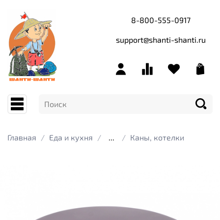
8-800-555-0917
support@shanti-shanti.ru
Главная
Еда и кухня
...
Каны, котелки