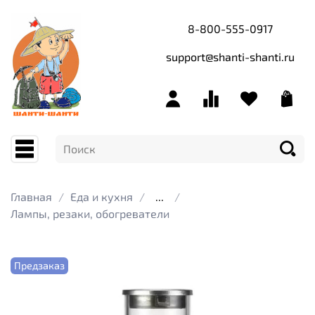
8-800-555-0917
support@shanti-shanti.ru
Главная
Еда и кухня
...
Лампы, резаки, обогреватели
Предзаказ