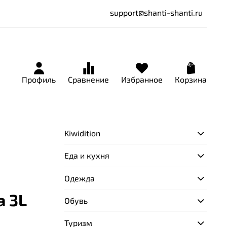
support@shanti-shanti.ru
Профиль
Сравнение
Избранное
Корзина
Kiwidition
Еда и кухня
Одежда
а 3L
Обувь
Туризм