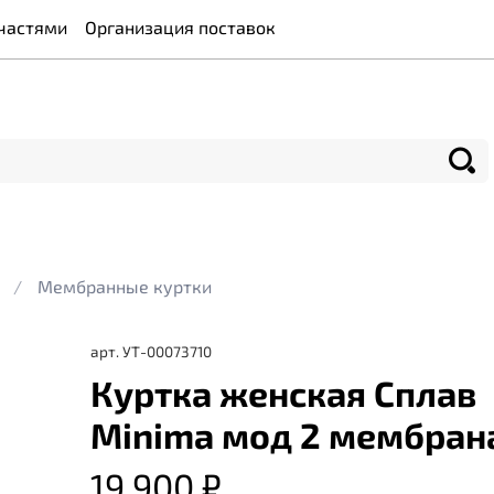
частями
Организация поставок
Мембранные куртки
арт.
УТ-00073710
Куртка женская Сплав
Minima мод 2 мембран
19 900 ₽