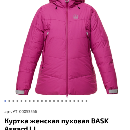
арт.
УТ-00053566
Куртка женская пуховая BASK
Asgard LJ