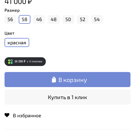
41 000 ₽
Размер
56
58
46
48
50
52
54
Цвет
красная
10 250 ₽
x 4
платежа
В корзину
Купить в 1 клик
В избранное