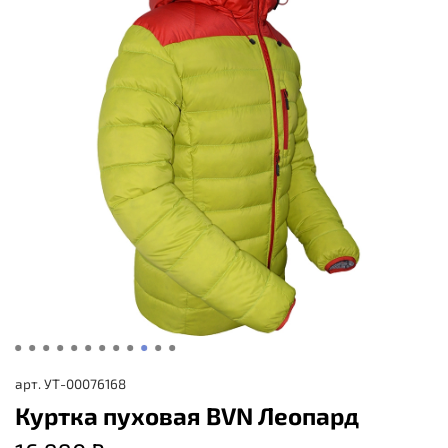
арт.
УТ-00076168
Куртка пуховая BVN Леопард