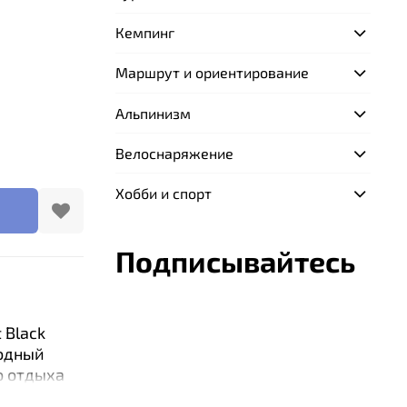
Кемпинг
Маршрут и ориентирование
Альпинизм
Велоснаряжение
Хобби и спорт
Подписывайтесь
 Black
ходный
о отдыха
атурах.