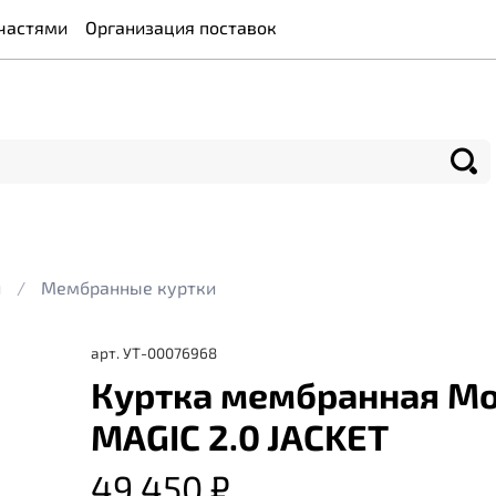
частями
Организация поставок
и
Мембранные куртки
арт.
УТ-00076968
Куртка мембранная Mo
MAGIC 2.0 JACKET
49 450 ₽