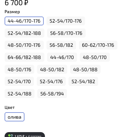
6 700 ₽
Размер
44-46/170-176
52-54/170-176
52-54/182-188
56-58/170-176
48-50/170-176
56-58/182
60-62/170-176
64-66/182-188
44-46/170
48-50/170
48-50/176
48-50/182
48-50/188
52-54/170
52-54/176
52-54/182
52-54/188
56-58/194
Цвет
олива
1 675 ₽
x 4
платежа