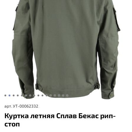
арт.
УТ-00062332
Куртка летняя Сплав Бекас рип-
стоп