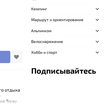
Кемпинг
Маршрут и ориентирование
Альпинизм
Велоснаряжение
Хобби и спорт
Подписывайтесь
го отдыха
е
на Toray
ка Guard