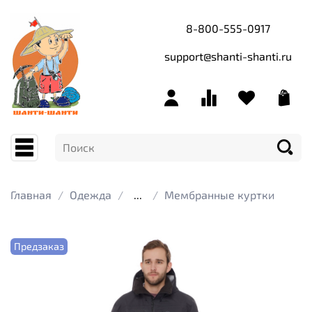
8-800-555-0917
support@shanti-shanti.ru
Главная
Одежда
...
Мембранные куртки
Предзаказ