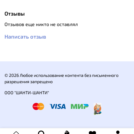
Идет в комплекте с крышкой.
Возможность готовить еду и кипятить воду.
Отзывы
Складные ручки для удобной транспортировки.
Отзывов еще никто не оставлял
Складные ручки: да.
Написать отзыв
С крышкой: да.
Материал: титан.
Объем: 600 мл.
© 2026 Любое использование контента без письменного
разрешения запрещено
ООО "ШАНТИ-ШАНТИ"