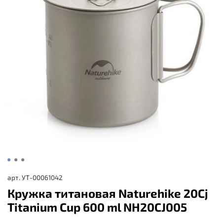
арт.
УТ-00061042
Кружка титановая Naturehike 20Cj
Titanium Cup 600 ml NH20CJ005