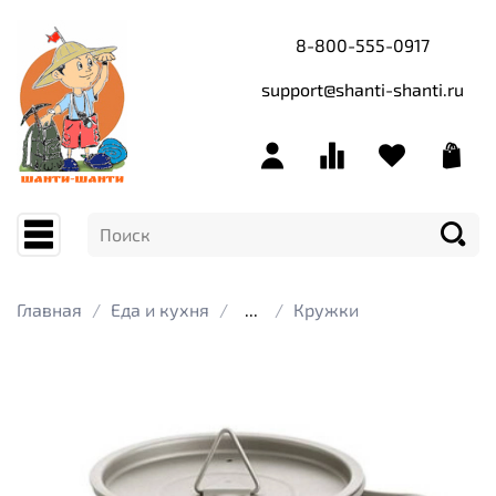
8-800-555-0917
support@shanti-shanti.ru
Главная
Еда и кухня
...
Кружки