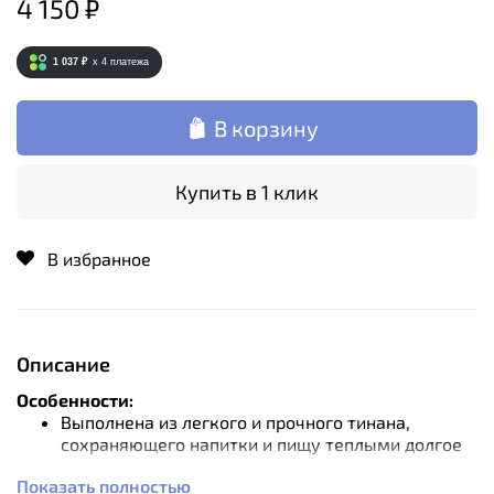
4 150 ₽
1 037 ₽
x 4
платежа
В корзину
Купить в 1 клик
В избранное
Описание
Особенности:
Выполнена из легкого и прочного тинана,
сохраняющего напитки и пищу теплыми долгое
время.
Показать полностью
Устойчива к царапинам и вмятинам.