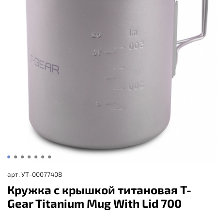
арт.
УТ-00077408
Кружкa с крышкой титановая T-
Gear Titanium Mug With Lid 700