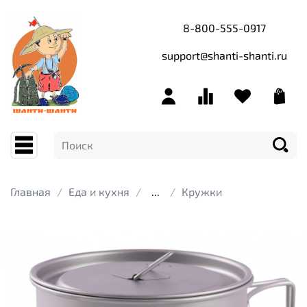
8-800-555-0917
support@shanti-shanti.ru
Главная
Еда и кухня
...
Кружки