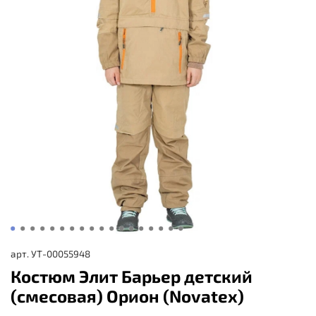
арт.
УТ-00055948
Костюм Элит Барьер детский
(смесовая) Орион (Novatex)