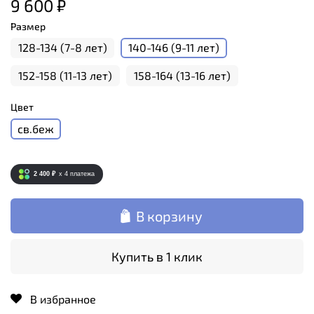
9 600 ₽
Размер
128-134 (7-8 лет)
140-146 (9-11 лет)
152-158 (11-13 лет)
158-164 (13-16 лет)
Цвет
св.беж
2 400 ₽
x 4
платежа
В корзину
Купить в 1 клик
В избранное