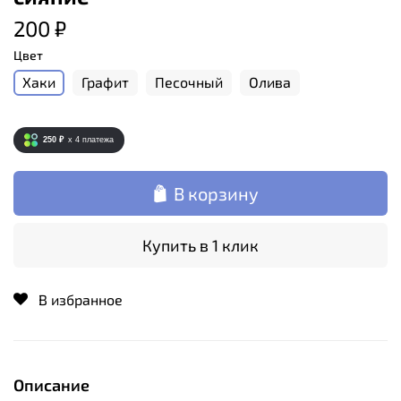
200 ₽
Цвет
Хаки
Графит
Песочный
Олива
250 ₽
x 4
платежа
В корзину
Купить в 1 клик
В избранное
Описание