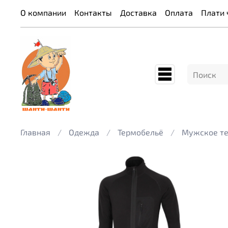
О компании
Контакты
Доставка
Оплата
Плати 
Главная
Одежда
Термобельё
Мужское т