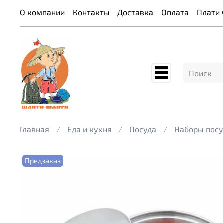
О компании
Контакты
Доставка
Оплата
Плати 
Главная
Еда и кухня
Посуда
Наборы пос
Предзаказ