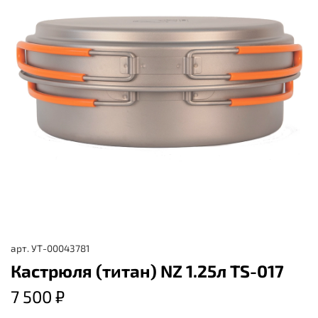
арт.
УТ-00043781
Кастрюля (титан) NZ 1.25л TS-017
7 500 ₽