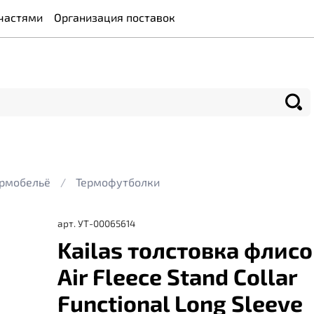
частями
Организация поставок
рмобельё
Термофутболки
арт.
УТ-00065614
Kailas толстовка флис
Air Fleece Stand Collar
Functional Long Sleeve