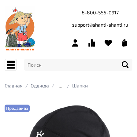
8-800-555-0917
support@shanti-shanti.ru
Главная
Одежда
...
Шапки
Предзаказ