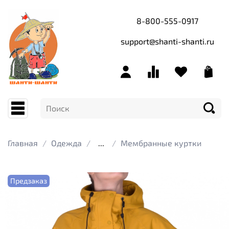
8-800-555-0917
support@shanti-shanti.ru
Главная
Одежда
...
Мембранные куртки
Предзаказ