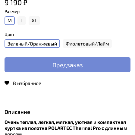
9 190 ₽
Размер
M
L
XL
Цвет
Зеленый/Оранжевый
Фиолетовый/Лайм
Предзаказ
В избранное
Описание
Очень теплая, легкая, мягкая, уютная и компактная
куртка из полотна POLARTEC Thermal Pro с длинным
ворсом.