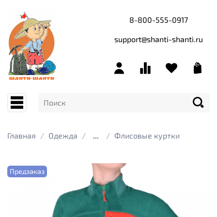
8-800-555-0917
support@shanti-shanti.ru
Главная
Одежда
...
Флисовые куртки
Предзаказ