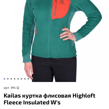
арт.
#Н/Д
Kailas куртка флисовая Highloft
Fleece Insulated W's