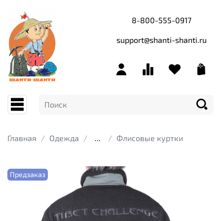
8-800-555-0917
support@shanti-shanti.ru
Главная
Одежда
...
Флисовые куртки
Предзаказ