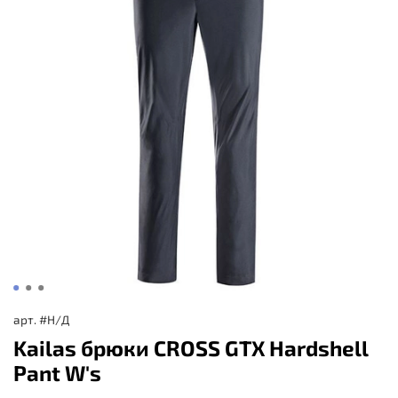
арт.
#Н/Д
Kailas брюки CROSS GTX Hardshell
Pant W's