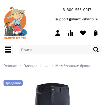
8-800-555-0917
support@shanti-shanti.ru
Главная
Одежда
...
Мембранные брюки
Предзаказ