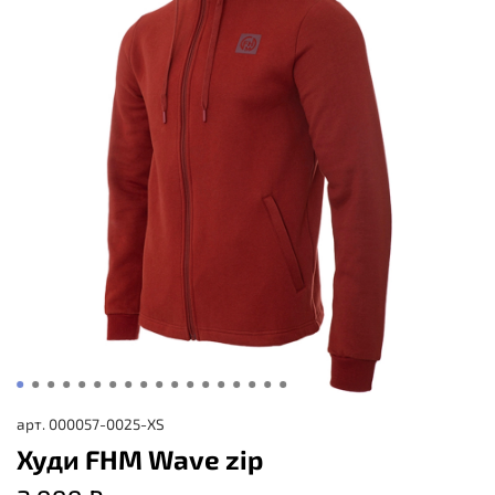
арт.
000057-0025-XS
Худи FHM Wave zip