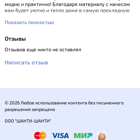
модно и практично! Благодаря материалу с начесом
вам будет уютно и тепло даже в самую прохладную
погоду.
Показать полностью
Технические особенности: - Втачной капюшон - 2
кармана на молнии - Регулировка капюшона
Отзывы
Вес: 0,7 кг
Отзывов еще никто не оставлял
Состав: /65% хлопок /35% полиэстер
Написать отзыв
Технология: - Молнии YKK
© 2026 Любое использование контента без письменного
разрешения запрещено
ООО "ШАНТИ-ШАНТИ"