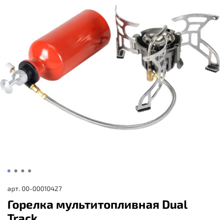
арт.
00-00010427
Горелка мультитопливная Dual
Track