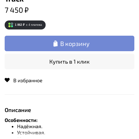
7 450 ₽
1 862 ₽
x 4
платежа
В корзину
Купить в 1 клик
В избранное
Описание
Особенности:
Надёжная.
Устойчивая.
Мощная.