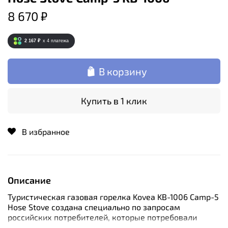
8 670 ₽
2 167 ₽
x 4
платежа
В корзину
Купить в 1 клик
В избранное
Описание
Туристическая газовая горелка Kovea KB-1006 Camp-5
Hose Stove создана специально по запросам
российских потребителей, которые потребовали
создать легкую, компактную и мощную газовую