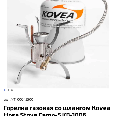
арт.
УТ-00045500
Горелка газовая со шлангом Kovea
Hose Stove Camp-5 KB-1006