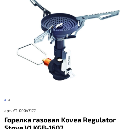
арт.
УТ-00047177
Горелка газовая Kovea Regulator
Stove V1 KGB-1607