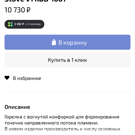
10 730 ₽
2 682 ₽
x 4
платежа
В корзину
Купить в 1 клик
В избранное
Описание
Горелка с вогнутой конфоркой для формирования
точечно направленного потока пламени.
В новом изделии производитель к числу основных
преимуществ относит компактные размеры и