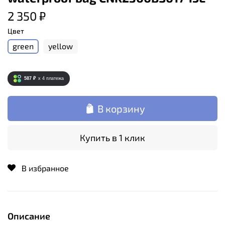
2 350 ₽
Цвет
green
yellow
587 ₽
x 4
платежа
В корзину
Купить в 1 клик
В избранное
Описание