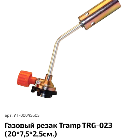
арт.
УТ-00045605
Газовый резак Tramp TRG-023
(20*7,5*2,5см.)