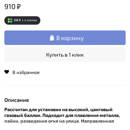
910 ₽
250 ₽
x 4
платежа
В корзину
Купить в 1 клик
В избранное
Описание
Рассчитан для установки на высокий, цанговый
газовый баллон. Подходит для плавления металла,
пайки, разведения огня на улице. Направленная
газовая струя длинной 120мм с температурой около