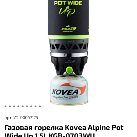
арт.
УТ-00047175
Газовая горелка Kovea Alpine Pot
Wide Up 1,5L KGB-0703WU