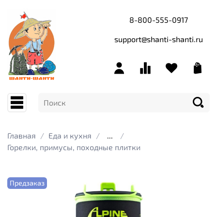
8-800-555-0917
support@shanti-shanti.ru
Главная
Еда и кухня
...
Горелки, примусы, походные плитки
Предзаказ