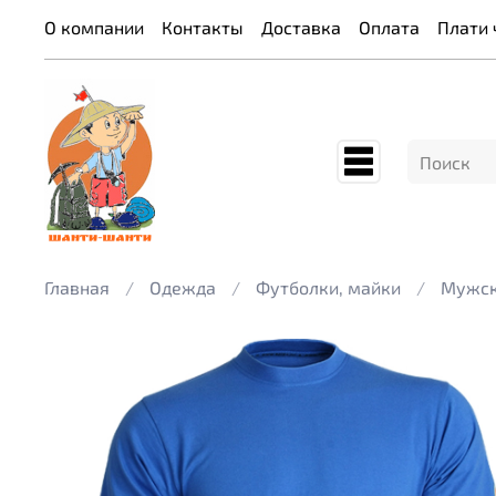
О компании
Контакты
Доставка
Оплата
Плати 
Главная
Одежда
Футболки, майки
Мужск