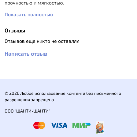
прочностью и мягкостью.
Состав: - 95% хлопок - 5% эластан
Показать полностью
Вес: 0,25 кг
Отзывы
Отзывов еще никто не оставлял
Написать отзыв
© 2026 Любое использование контента без письменного
разрешения запрещено
ООО "ШАНТИ-ШАНТИ"