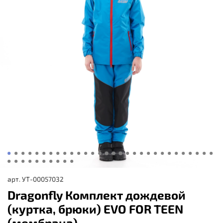
арт.
УТ-00057032
Dragonfly Комплект дождевой
(куртка, брюки) EVO FOR TEEN
(мембрана)