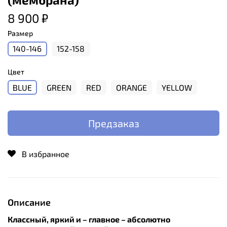
8 900 ₽
Размер
140-146
152-158
Цвет
BLUE
GREEN
RED
ORANGE
YELLOW
Предзаказ
В избранное
Описание
Классный, яркий и – главное – абсолютно