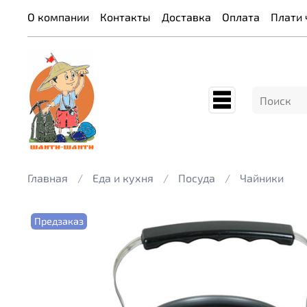
О компании
Контакты
Доставка
Оплата
Плати 
Главная
Еда и кухня
Посуда
Чайники
Предзаказ