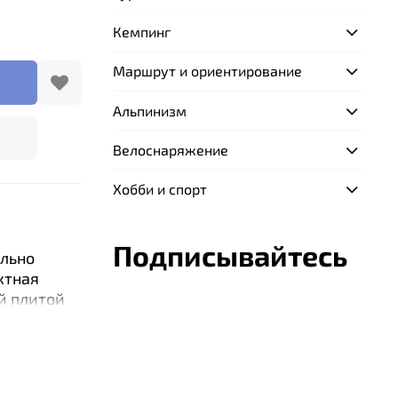
Кемпинг
Маршрут и ориентирование
Альпинизм
Велоснаряжение
Хобби и спорт
Подписывайтесь
льно
ктная
й плитой