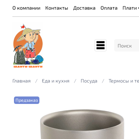
О компании
Контакты
Доставка
Оплата
Плати 
Главная
Еда и кухня
Посуда
Термосы и 
Предзаказ