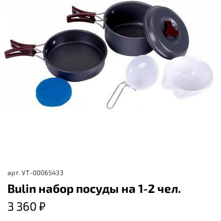
арт.
УТ-00065433
Bulin набор посуды на 1-2 чел.
3 360 ₽