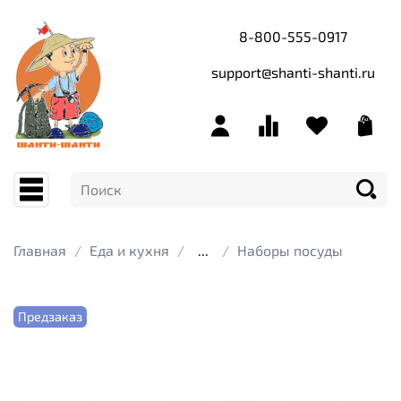
8-800-555-0917
support@shanti-shanti.ru
Главная
Еда и кухня
...
Наборы посуды
Предзаказ