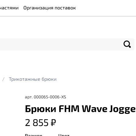
частями
Организация поставок
Трикотажные брюки
арт.
000065-0006-XS
Брюки FHM Wave Jogge
2 855 ₽
Размер
Цвет