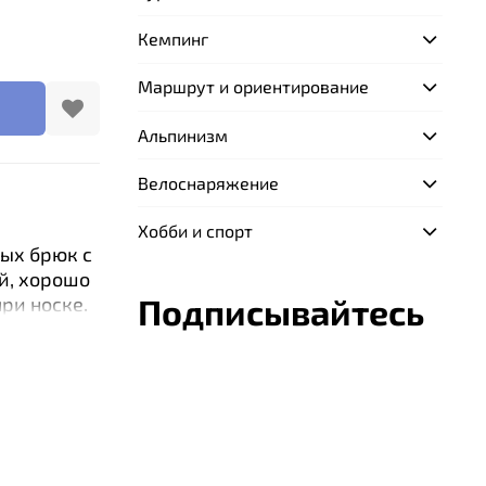
Кемпинг
Маршрут и ориентирование
Альпинизм
Велоснаряжение
Хобби и спорт
ых брюк с
й, хорошо
Подписывайтесь
ри носке.