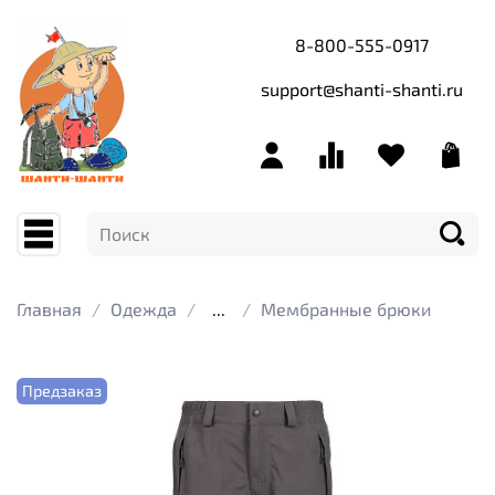
8-800-555-0917
support@shanti-shanti.ru
Главная
Одежда
...
Мембранные брюки
Предзаказ