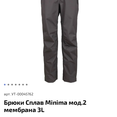
арт.
УТ-00045762
Брюки Сплав Minima мод.2
мембрана 3L