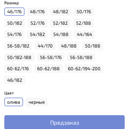
Размер
46/176
48/176
48/182
50/176
50/182
52/176
52/182
52/188
54/176
54/182
54/188
44/164
56-58/182
44/170
48/188
50/188
50/182-188
56-58/176
56-58/188
60-62/176
60-62/188
60-62/194-200
46/182
Цвет
олива
черные
Предзаказ