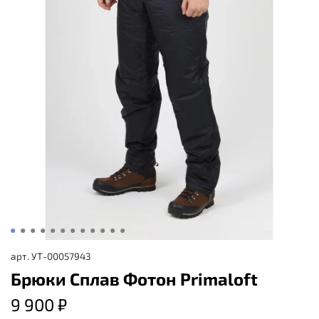
арт.
УТ-00057943
Брюки Сплав Фотон Primaloft
9 900 ₽