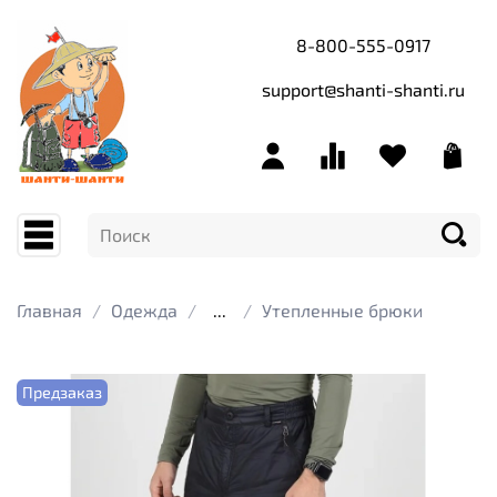
8-800-555-0917
support@shanti-shanti.ru
Главная
Одежда
...
Утепленные брюки
Предзаказ